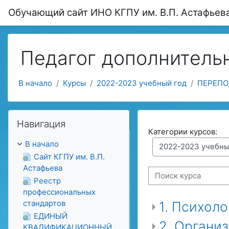
Перейти к основному содержанию
Обучающий сайт ИНО КГПУ им. В.П. Астафьев
Педагог дополнитель
В начало
Курсы
2022-2023 учебный год
ПЕРЕПО
Пропустить Навигация
Навигация
Категории курсов:
В начало
Сайт КГПУ им. В.П.
Астафьева
Поиск курса
Реестр
профессиональных
стандартов
1. Психол
ЕДИНЫЙ
2. Органи
КВАЛИФИКАЦИОННЫЙ