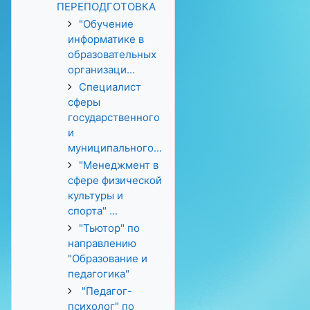
ПЕРЕПОДГОТОВКА
"Обучение
информатике в
образовательных
организаци...
Специалист
сферы
государственного
и
муниципального...
"Менеджмент в
сфере физической
культуры и
спорта" ...
"Тьютор" по
направлению
"Образование и
педагогика"
"Педагог-
психолог" по