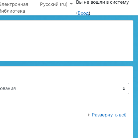
Вы не вошли в систему
Электронная
Русский ‎(ru)‎
библиотека
(
Вход
)
Развернуть всё