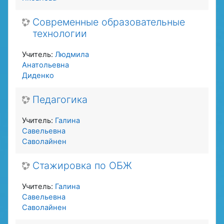
Современные образовательные
технологии
Учитель:
Людмила
Анатольевна
Диденко
Педагогика
Учитель:
Галина
Савельевна
Саволайнен
Стажировка по ОБЖ
Учитель:
Галина
Савельевна
Саволайнен